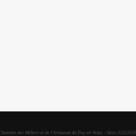
 Chambre des Métiers et de l'Artisanat du Puy en Velay - Siren 3253