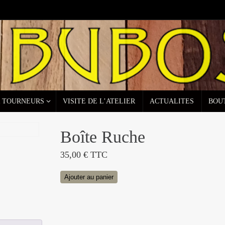
R TOURNEURS
VISITE DE L’ATELIER
ACTUALITES
BOU
Boîte Ruche
35,00
€
TTC
quantité
Ajouter au panier
de
Boîte
Ruche