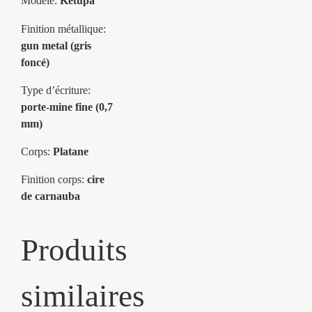
Modèle:
Ketupa
Finition métallique:
gun metal (gris
foncé)
Type d’écriture:
porte-mine fine (0,7
mm)
Corps:
Platane
Finition corps:
cire
de carnauba
Produits
similaires